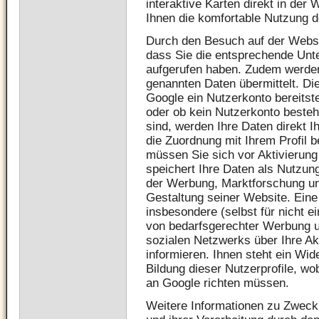
interaktive Karten direkt in der
Ihnen die komfortable Nutzung d
Durch den Besuch auf der Websit
dass Sie die entsprechende Unt
aufgerufen haben. Zudem werden 
genannten Daten übermittelt. Di
Google ein Nutzerkonto bereitstel
oder ob kein Nutzerkonto besteh
sind, werden Ihre Daten direkt 
die Zuordnung mit Ihrem Profil 
müssen Sie sich vor Aktivierun
speichert Ihre Daten als Nutzung
der Werbung, Marktforschung un
Gestaltung seiner Website. Eine
insbesondere (selbst für nicht e
von bedarfsgerechter Werbung 
sozialen Netzwerks über Ihre Ak
informieren. Ihnen steht ein Wi
Bildung dieser Nutzerprofile, w
an Google richten müssen.
Weitere Informationen zu Zwec