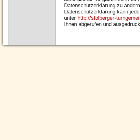
Datenschutzerklärung zu ändern.
Datenschutzerklärung kann jeder
unter
http://stolberger-turngeme
Ihnen abgerufen und ausgedruck
Navigation
überspringen