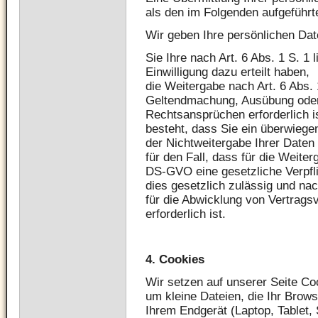
als den im Folgenden aufgeführte
Wir geben Ihre persönlichen Date
Sie Ihre nach Art. 6 Abs. 1 S. 1
Einwilligung dazu erteilt haben,
die Weitergabe nach Art. 6 Abs. 
Geltendmachung, Ausübung oder
Rechtsansprüchen erforderlich 
besteht, dass Sie ein überwieg
der Nichtweitergabe Ihrer Daten
für den Fall, dass für die Weiterg
DS-GVO eine gesetzliche Verpfli
dies gesetzlich zulässig und nac
für die Abwicklung von Vertragsv
erforderlich ist.
4.
Cookies
Wir setzen auf unserer Seite Coo
um kleine Dateien, die Ihr Brows
Ihrem Endgerät (Laptop, Tablet,