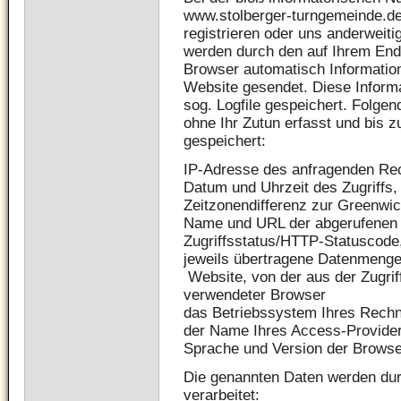
www.stolberger-turngemeinde.de,
registrieren oder uns anderweiti
werden durch den auf Ihrem En
Browser automatisch Informatio
Website gesendet. Diese Inform
sog. Logfile gespeichert. Folge
ohne Ihr Zutun erfasst und bis 
gespeichert:
IP-Adresse des anfragenden Re
Datum und Uhrzeit des Zugriffs,
Zeitzonendifferenz zur Greenw
Name und URL der abgerufenen 
Zugriffsstatus/HTTP-Statuscode
jeweils übertragene Datenmenge
Website, von der aus der Zugriff
verwendeter Browser
das Betriebssystem Ihres Rechn
der Name Ihres Access-Provide
Sprache und Version der Browse
Die genannten Daten werden du
verarbeitet: