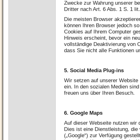
Zwecke zur Wahrung unserer ber
Dritter nach Art. 6 Abs. 1 S. 1 li
Die meisten Browser akzeptiere
können Ihren Browser jedoch so 
Cookies auf Ihrem Computer ges
Hinweis erscheint, bevor ein neu
vollständige Deaktivierung von 
dass Sie nicht alle Funktionen 
5.
Social Media Plug-ins
Wir setzen auf unserer Website 
ein. In den sozialen Medien sind
freuen uns über Ihren Besuch.
6.
Google Maps
Auf dieser Webseite nutzen wir
Dies ist eine Dienstleistung, die
(„Google“) zur Verfügung gestell