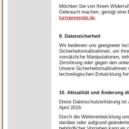
Möchten Sie von Ihrem Widerruf
Gebrauch machen, genügt eine 
turngemeinde.de
.
9.
Datensicherheit
Wir bedienen uns geeigneter tec
Sicherheitsmaßnahmen, um Ihre 
vorsätzliche Manipulationen, tei
Zerstörung oder gegen den unbef
Unsere Sicherheitsmaßnahmen 
technologischen Entwicklung for
10.
Aktualität und Änderung d
Diese Datenschutzerklärung ist a
April 2019.
Durch die Weiterentwicklung un
darüber oder aufgrund geändert
behördlicher Vorgaben kann es 