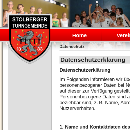
Navigation
überspringen
Home
Verei
Datenschutz
Datenschutzerklärung
Datenschutzerklärung
Im Folgenden informieren wir üb
personenbezogener Daten bei N
auf dieser zur Verfügung gestell
Personenbezogene Daten sind all
beziehbar sind, z. B. Name, Adr
Nutzerverhalten.
1. Name und Kontaktdaten des 