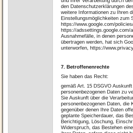
und ihrer Verarbeitung durch den
den Datenschutzerklärungen des 
weitere Informationen zu Ihren 
Einstellungsmöglichkeiten zum S
https://www.google.com/policies
https://adssettings.google.com/a
Ausnahmefälle, in denen person
übertragen werden, hat sich Go
unterworfen, https://www.priva
7.
Betroffenenrechte
Sie haben das Recht:
gemäß Art. 15 DSGVO Auskunft ü
personenbezogenen Daten zu ve
Sie Auskunft über die Verarbeit
personenbezogenen Daten, die 
gegenüber denen Ihre Daten offe
geplante Speicherdauer, das Be
Berichtigung, Löschung, Einschr
Widerspruch, das Bestehen eine