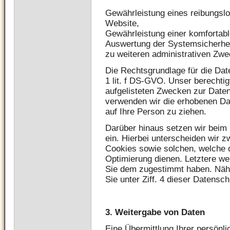
Gewährleistung eines reibungsl
Website,
Gewährleistung einer komfortab
Auswertung der Systemsicherheit
zu weiteren administrativen Zwe
Die Rechtsgrundlage für die Date
1 lit. f DS-GVO. Unser berechtig
aufgelisteten Zwecken zur Daten
verwenden wir die erhobenen D
auf Ihre Person zu ziehen.
Darüber hinaus setzen wir beim
ein. Hierbei unterscheiden wir 
Cookies sowie solchen, welche d
Optimierung dienen. Letztere we
Sie dem zugestimmt haben. Nähe
Sie unter Ziff. 4 dieser Datensc
3. Weitergabe von Daten
Eine Übermittlung Ihrer persönl