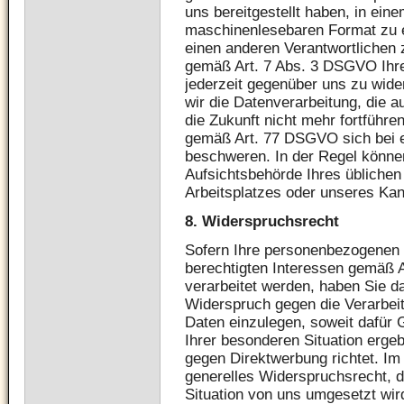
uns bereitgestellt haben, in ein
maschinenlesebaren Format zu e
einen anderen Verantwortlichen 
gemäß Art. 7 Abs. 3 DSGVO Ihre 
jederzeit gegenüber uns zu wider
wir die Datenverarbeitung, die au
die Zukunft nicht mehr fortführe
gemäß Art. 77 DSGVO sich bei e
beschweren. In der Regel können
Aufsichtsbehörde Ihres üblichen
Arbeitsplatzes oder unseres Kan
8.
Widerspruchsrecht
Sofern Ihre personenbezogenen 
berechtigten Interessen gemäß Ar
verarbeitet werden, haben Sie 
Widerspruch gegen die Verarbei
Daten einzulegen, soweit dafür G
Ihrer besonderen Situation erge
gegen Direktwerbung richtet. Im 
generelles Widerspruchsrecht, 
Situation von uns umgesetzt wir