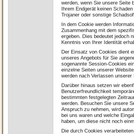
werden, wenn Sie unsere Seite 
Ihrem Endgerät keinen Schaden a
Trojaner oder sonstige Schadsof
In dem Cookie werden Informatio
Zusammenhang mit dem spezifis
ergeben. Dies bedeutet jedoch n
Kenntnis von Ihrer Identität erha
Der Einsatz von Cookies dient e
unseres Angebots für Sie angene
sogenannte Session-Cookies ein
einzelne Seiten unserer Website
werden nach Verlassen unserer 
Darüber hinaus setzen wir ebenf
Benutzerfreundlichkeit temporäre
bestimmten festgelegten Zeitra
werden. Besuchen Sie unsere Se
Anspruch zu nehmen, wird autom
bei uns waren und welche Eingab
haben, um diese nicht noch ein
Die durch Cookies verarbeiteten