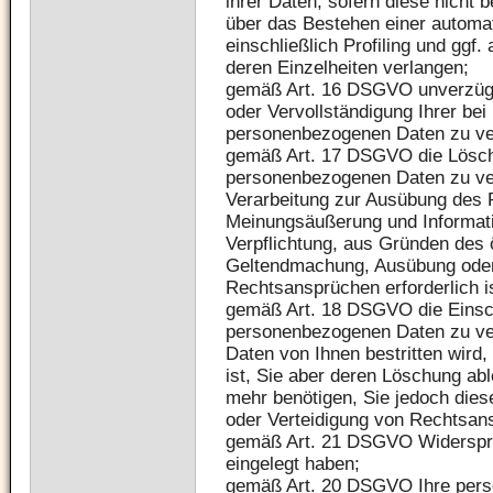
ihrer Daten, sofern diese nicht 
über das Bestehen einer automa
einschließlich Profiling und ggf
deren Einzelheiten verlangen;
gemäß Art. 16 DSGVO unverzügli
oder Vervollständigung Ihrer bei
personenbezogenen Daten zu ve
gemäß Art. 17 DSGVO die Löschu
personenbezogenen Daten zu ver
Verarbeitung zur Ausübung des R
Meinungsäußerung und Informatio
Verpflichtung, aus Gründen des ö
Geltendmachung, Ausübung oder
Rechtsansprüchen erforderlich is
gemäß Art. 18 DSGVO die Einsch
personenbezogenen Daten zu verl
Daten von Ihnen bestritten wird
ist, Sie aber deren Löschung abl
mehr benötigen, Sie jedoch die
oder Verteidigung von Rechtsan
gemäß Art. 21 DSGVO Widerspru
eingelegt haben;
gemäß Art. 20 DSGVO Ihre pers