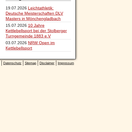
19.07.2026
Leichtathletik:
Deutsche Meisterschaften DLV
Masters in Mönchengladbach
15.07.2026
10 Jahre
Kettlebellsport bei der Stolberger
Turngemeinde 1883 e.V
03.07.2026
NRW Open im
Kettlebellsport
Datenschutz
Sitemap
Disclaimer
Impressum