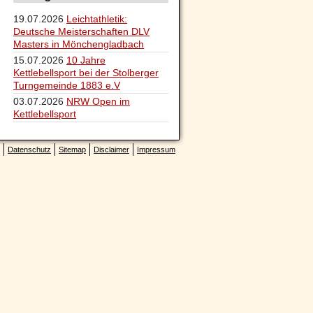
19.07.2026
Leichtathletik:
Deutsche Meisterschaften DLV
Masters in Mönchengladbach
15.07.2026
10 Jahre
Kettlebellsport bei der Stolberger
Turngemeinde 1883 e.V
03.07.2026
NRW Open im
Kettlebellsport
Datenschutz
Sitemap
Disclaimer
Impressum