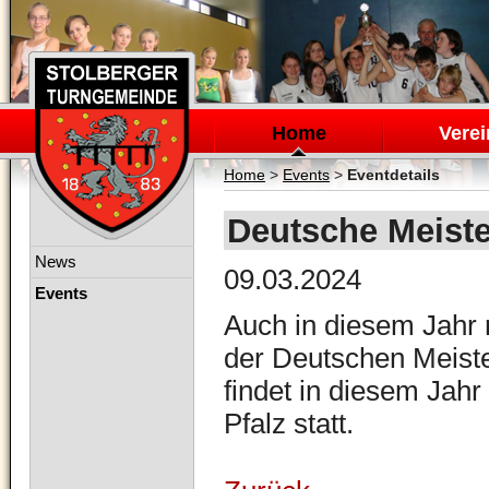
Navigation
überspringen
Home
Verei
Home
>
Events
>
Eventdetails
Deutsche Meister
Navigation
News
09.03.2024
überspringen
Events
Auch in diesem Jahr 
der Deutschen Meister
findet in diesem Jah
Pfalz statt.