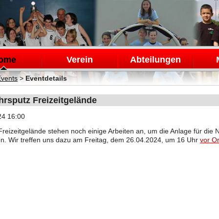
en
ome
Verein
Abteilungen
Events
>
Eventdetails
hrsputz Freizeitgelände
24 16:00
reizeitgelände stehen noch einige Arbeiten an, um die Anlage für die 
n. Wir treffen uns dazu am Freitag, dem 26.04.2024, um 16 Uhr
vor Or