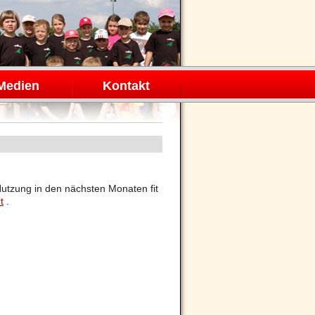
Medien
Kontakt
Nutzung in den nächsten Monaten fit
t
.