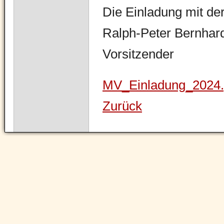
Die Einladung mit der
Ralph-Peter Bernhar
Vorsitzender
MV_Einladung_2024
Zurück
Navigation
überspringen