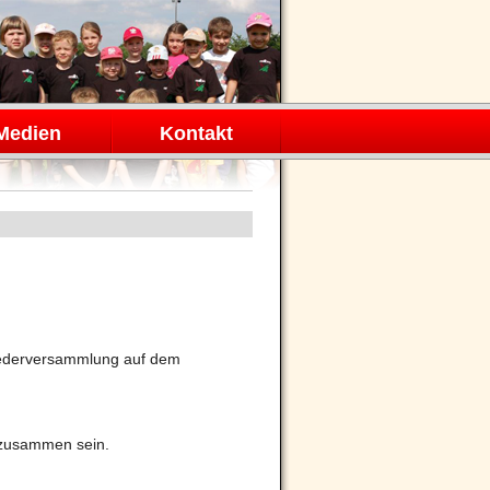
Medien
Kontakt
liederversammlung auf dem
h zusammen sein.