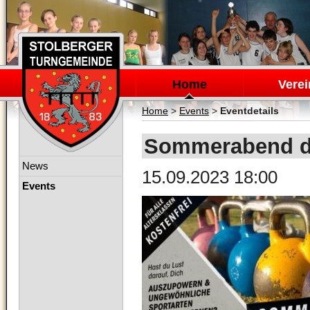
Navigation
überspringen
Home
Verei
Home
>
Events
>
Eventdetails
Sommerabend de
Navigation
News
15.09.2023 18:00
überspringen
Events