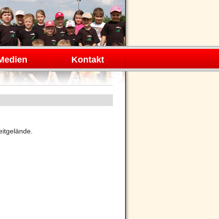
Medien
Kontakt
eitgelände.