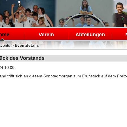
en
ome
Verein
Abteilungen
Events
>
Eventdetails
ück des Vorstands
24 10:00
and trifft sich an diesem Sonntagmorgen zum Frühstück auf dem Freiz