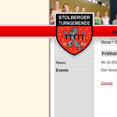
Navigation
überspring
H
Home
>
Frühst
Navigation
06.10.20
News
überspringen
Events
Der Vorst
Zurück