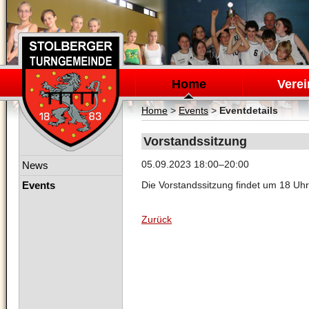
Navigation
überspringen
Home
Verei
Home
>
Events
>
Eventdetails
Vorstandssitzung
Navigation
05.09.2023 18:00–20:00
News
überspringen
Events
Die Vorstandssitzung findet um 18 Uhr
Zurück