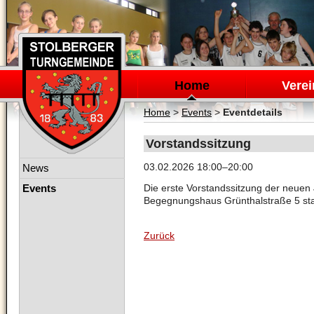
Navigation
überspringen
Home
Verei
Home
>
Events
>
Eventdetails
Vorstandssitzung
Navigation
03.02.2026 18:00–20:00
News
überspringen
Events
Die erste Vorstandssitzung der neuen
Begegnungshaus Grünthalstraße 5 sta
Zurück