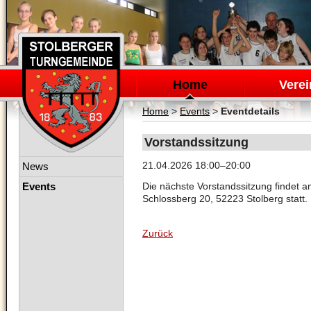
Navigation
überspringen
Home
Verei
Home
>
Events
>
Eventdetails
Vorstandssitzung
Navigation
21.04.2026 18:00–20:00
News
überspringen
Events
Die nächste Vorstandssitzung findet 
Schlossberg 20, 52223 Stolberg statt.
Zurück