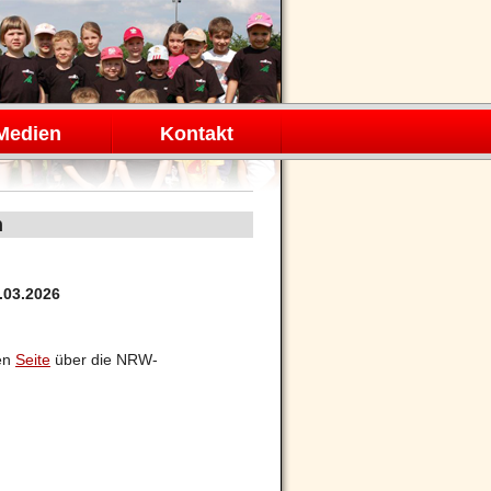
Medien
Kontakt
n
.03.2026
zen
Seite
über die NRW-