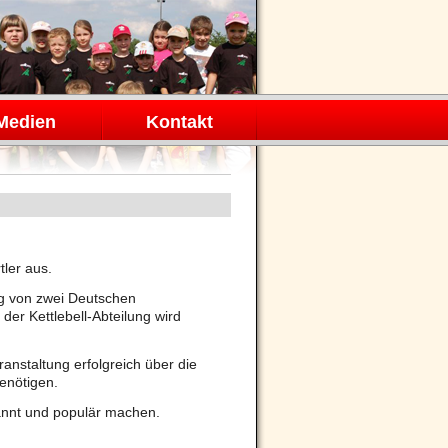
Medien
Kontakt
tler aus.
ng von zwei Deutschen
er Kettlebell-Abteilung wird
anstaltung erfolgreich über die
enötigen.
kannt und populär machen.