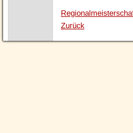
Regionalmeisterscha
Zurück
Navigation
überspringen