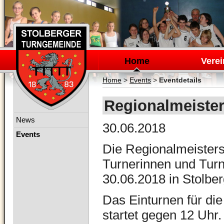
Navigation
überspringen
Home
Verei
Home
>
Events
>
Eventdetails
Regionalmeiste
Navigation
News
30.06.2018
überspringen
Events
Die Regionalmeisters
Turnerinnen und Tur
30.06.2018 in Stolber
Das Einturnen für di
startet gegen 12 Uhr.