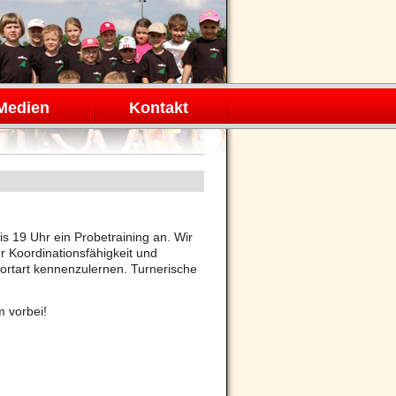
Medien
Kontakt
s 19 Uhr ein Probetraining an. Wir
 Koordinationsfähigkeit und
rtart kennenzulernen. Turnerische
 vorbei!