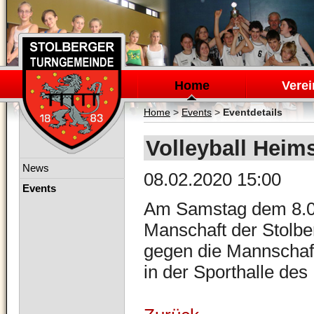
Navigation
überspringen
Home
Verei
Home
>
Events
>
Eventdetails
Volleyball Heim
Navigation
News
08.02.2020 15:00
überspringen
Events
Am Samstag dem 8.02
Manschaft der Stolbe
gegen die Mannschaf
in der Sporthalle des 