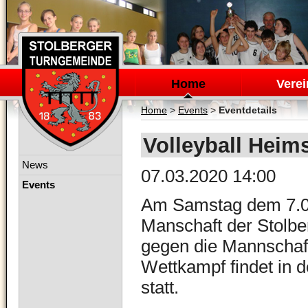
Navigation
überspringen
Home
Verei
Home
>
Events
>
Eventdetails
Volleyball Heim
Navigation
News
07.03.2020 14:00
überspringen
Events
Am Samstag dem 7.03
Manschaft der Stolbe
gegen die Mannschaf
Wettkampf findet in d
statt.