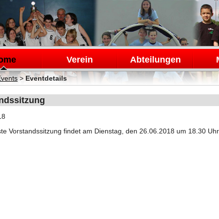
en
ome
Verein
Abteilungen
Events
>
Eventdetails
ndssitzung
18
te Vorstandssitzung findet am Dienstag, den 26.06.2018 um 18.30 Uhr 