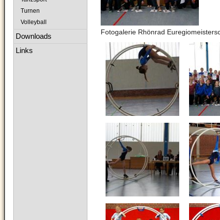
Turnen
Volleyball
Fotogalerie Rhönrad Euregiomeisters
Downloads
Links