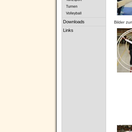
Turnen
Volleyball
Downloads
Bilder zu
Links