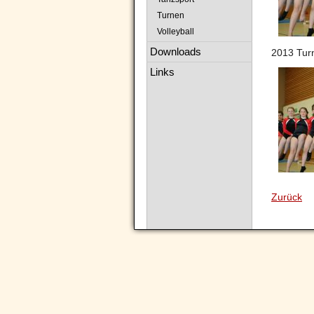
Turnen
Volleyball
Downloads
2013 Tur
Links
Zurück
Navigation
überspringen