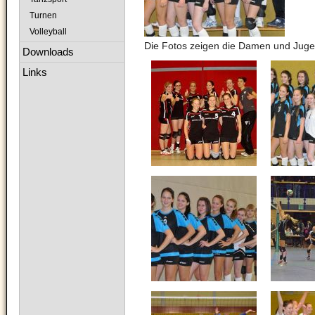
Turnen
Volleyball
Die Fotos zeigen die Damen und Ju
Downloads
Links