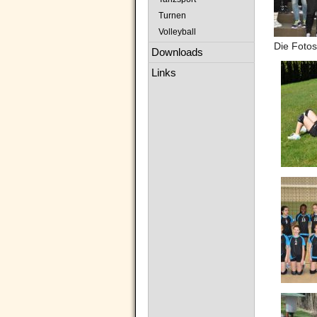
Turnen
Volleyball
Die Foto
Downloads
Links