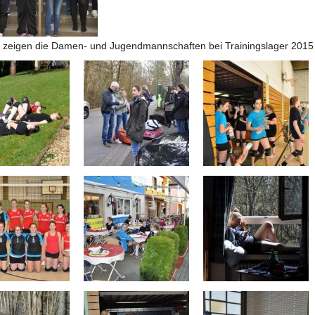
s zeigen die Damen- und Jugendmannschaften bei Trainingslager 201