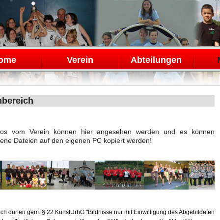
en
ome
Verein
Abteilungen
nbereich
otos vom Verein können hier angesehen werden und es können
ene Dateien auf den eigenen PC kopiert werden!
ich dürfen gem. § 22 KunstUrhG "Bildnisse nur mit Einwilligung des Abgebildeten