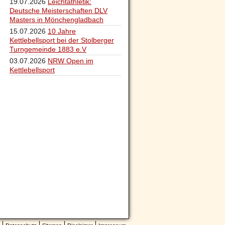
19.07.2026
Leichtathletik:
Deutsche Meisterschaften DLV
Masters in Mönchengladbach
15.07.2026
10 Jahre
Kettlebellsport bei der Stolberger
Turngemeinde 1883 e.V
03.07.2026
NRW Open im
Kettlebellsport