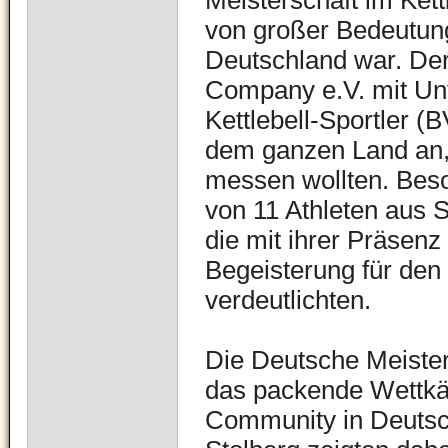
Meisterschaft im Kettl
von großer Bedeutung
Deutschland war. De
Company e.V. mit Un
Kettlebell-Sportler 
dem ganzen Land an, 
messen wollten. Bes
von 11 Athleten aus 
die mit ihrer Präsen
Begeisterung für den 
verdeutlichten.
Die Deutsche Meister
das packende Wettkämp
Community in Deutsch