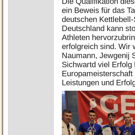
Die Qualifikation die
ein Beweis für das Ta
deutschen Kettlebell-
Deutschland kann sto
Athleten hervorzubrin
erfolgreich sind. Wi
Naumann, Jewgenij Se
Sichwartd viel Erfolg
Europameisterschaft i
Leistungen und Erfolg