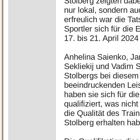
Stolberg zeigten dabe
nur lokal, sondern a
erfreulich war die Tat
Sportler sich für die
17. bis 21. April 2024 
Anhelina Saienko, J
Sekliekij und Vadim S
Stolbergs bei diesem 
beeindruckenden Leis
haben sie sich für di
qualifiziert, was nich
die Qualität des Trai
Stolberg erhalten hab