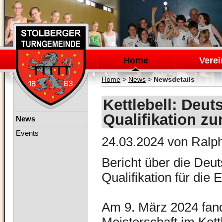
Navigation
überspringen
Home
Verei
Home
>
News
>
Newsdetails
Kettlebell: Deut
Qualifikation z
Navigation
News
überspringen
Events
24.03.2024
von Ralph
Bericht über die Deut
Qualifikation für die
Am 9. März 2024 fan