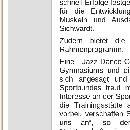
schnell Erfolge festge
für die Entwicklu
Muskeln und Ausdau
Sichwardt.
Zudem bietet die D
Rahmenprogramm.
Eine Jazz-Dance-G
Gymnasiums und die
sich angesagt und
Sportbundes freut m
Interesse an der Spor
die Trainingsstätt
vorbei, verschaffen 
uns an“, so der 