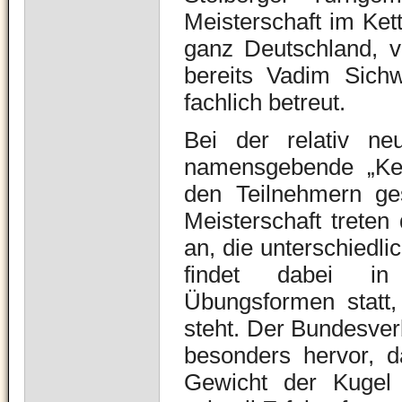
Meisterschaft im Kett
ganz Deutschland, v
bereits Vadim Sichw
fachlich betreut.
Bei der relativ ne
namensgebende „Kett
den Teilnehmern ge
Meisterschaft treten
an, die unterschiedli
findet dabei in
Übungsformen statt,
steht. Der Bundesverb
besonders hervor, d
Gewicht der Kugel 