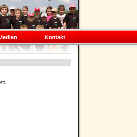
Medien
Kontakt
att.