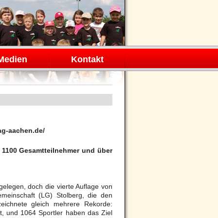
Medien
Kontakt
lag-aachen.de/
ls 1100 Gesamtteilnehmer und über
gelegen, doch die vierte Auflage von
gemeinschaft (LG) Stolberg, die den
rzeichnete gleich mehrere Rekorde:
, und 1064 Sportler haben das Ziel