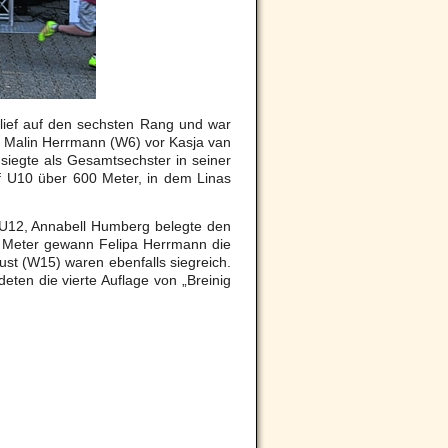
lief auf den sechsten Rang und war
n Malin Herrmann (W6) vor Kasja van
egte als Gesamtsechster in seiner
uf U10 über 600 Meter, in dem Linas
 U12, Annabell Humberg belegte den
00 Meter gewann Felipa Herrmann die
st (W15) waren ebenfalls siegreich.
eten die vierte Auflage von „Breinig