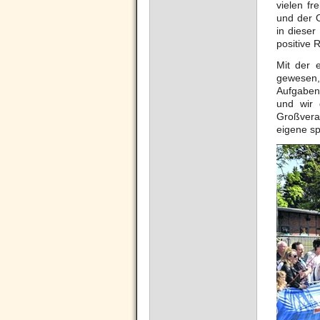
vielen fr
und der 
in dieser
positive 
Mit der 
gewesen,
Aufgaben.
und wir 
Großveran
eigene sp