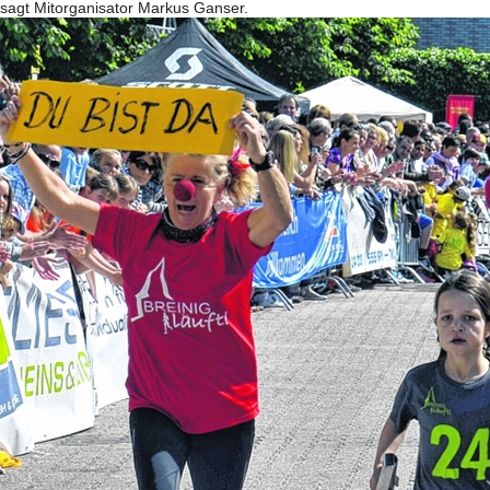
, sagt Mitorganisator Markus Ganser.