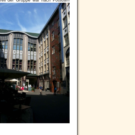
 Teil der Gruppe war nach Potsdam