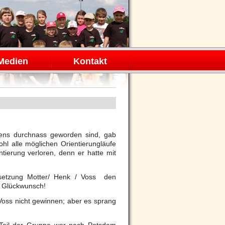
Medien
Kontakt
gens durchnass geworden sind, gab
hl alle möglichen Orientierungläufe
tierung verloren, denn er hatte mit
setzung Motter/ Henk / Voss den
n Glückwunsch!
Voss nicht gewinnen; aber es sprang