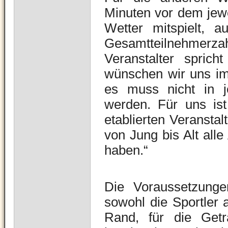
Minuten vor dem jewe
Wetter mitspielt, a
Gesamtteilnehmer
Veranstalter sprich
wünschen wir uns im
es muss nicht in j
werden. Für uns ist 
etablierten Veranstal
von Jung bis Alt all
haben.“
Die Voraussetzunge
sowohl die Sportler 
Rand, für die Geträ