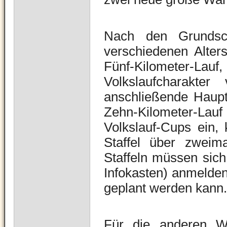
Nach den Grundsc
verschiedenen Alter
Fünf-Kilometer
Volkslaufcharakter
anschließende Haupt
Zehn-Kilometer-Lau
Volkslauf-Cups ein,
Staffel über zweim
Staffeln müssen sich
Infokasten) anmelden
geplant werden kann
Für die anderen W