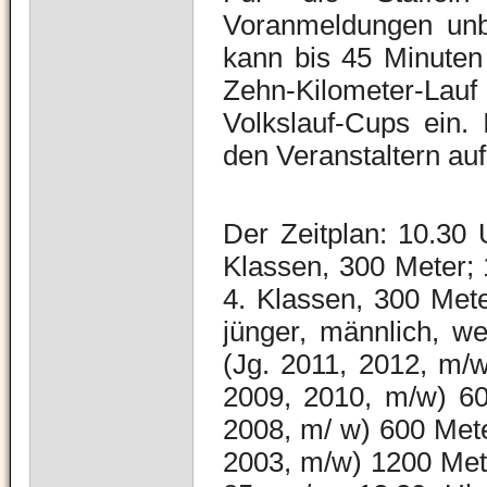
Voranmeldungen unbe
kann bis 45 Minuten
Zehn-Kilometer-Lau
Volkslauf-Cups ein.
den Veranstaltern au
Der Zeitplan: 10.30 U
Klassen, 300 Meter; 1
4. Klassen, 300 Met
jünger, männlich, we
(Jg. 2011, 2012, m/w
2009, 2010, m/w) 60
2008, m/ w) 600 Mete
2003, m/w) 1200 Mete