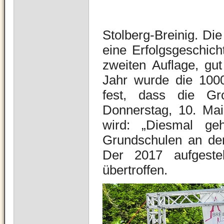
Stolberg-Breinig. Die 
eine Erfolgsgeschich
zweiten Auflage, gu
Jahr wurde die 1000e
fest, dass die Gro
Donnerstag, 10. Ma
wird: „Diesmal ge
Grundschulen an den
Der 2017 aufgeste
übertroffen.