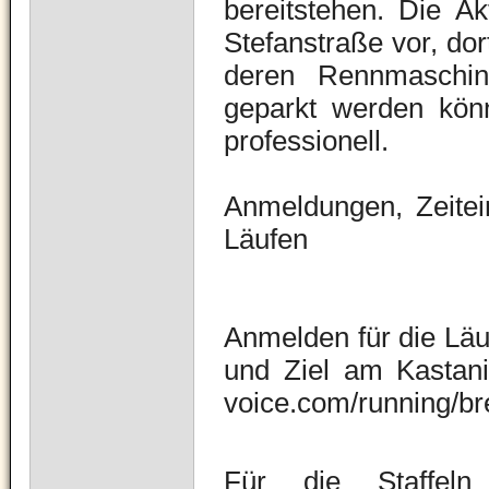
bereitstehen. Die Ak
Stefanstraße vor, dor
deren Rennmaschin
geparkt werden kön
professionell.
Anmeldungen, Zeitei
Läufen
Anmelden für die Läuf
und Ziel am Kastan
voice.com/running/br
Für die Staffeln