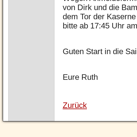
von Dirk und die Bam
dem Tor der Kaserne 
bitte ab 17:45 Uhr am
Guten Start in die Sa
Eure Ruth
Zurück
Navigation
überspringen