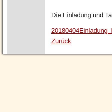
Die Einladung und Ta
20180404Einladung
Zurück
Navigation
überspringen