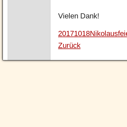
Vielen Dank!
20171018Nikolausfei
Zurück
Navigation
überspringen