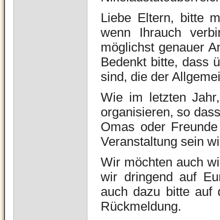
Liebe Eltern, bitte 
wenn Ihrauch verbi
möglichst genauer An
Bedenkt bitte, dass ü
sind, die der Allgeme
Wie im letzten Jahr
organisieren, so dass
Omas oder Freunde d
Veranstaltung sein wi
Wir möchten auch wie
wir dringend auf E
auch dazu bitte auf
Rückmeldung.