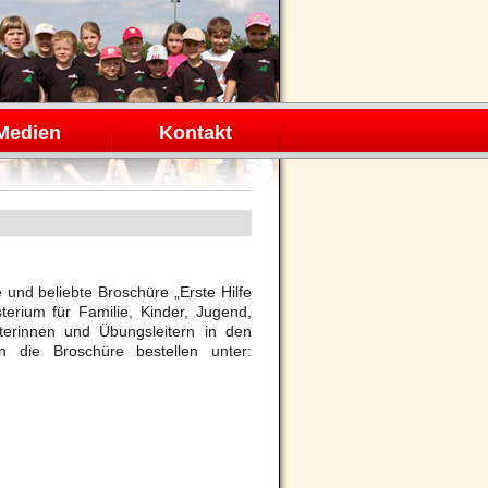
Medien
Kontakt
und beliebte Broschüre „Erste Hilfe
terium für Familie, Kinder, Jugend,
erinnen und Übungsleitern in den
n die Broschüre bestellen unter: