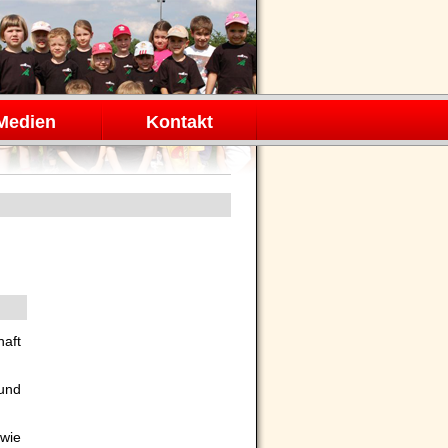
Medien
Kontakt
haft
und
wie