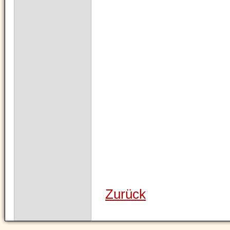
Zurück
Navigation