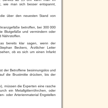
t, wie man sich besser entspannt,
, die über den neuesten Stand von
kranzgefäße betroffen, bei 300 000
ie Blutgefäße und vermindern oder
d Nährstoffen.
das bereits klar sagen, wenn der
tephan Beckers, Ärztlicher Leiter
ehen, ob es sich um einen Infarkt
st der Betroffene besinnungslos und
auf die Brustmitte drücken, bis der
e), müssen die Experten eine rasche
rch ein Metallgitterröhrchen, oder
en- oder Arterienmaterial Engstellen