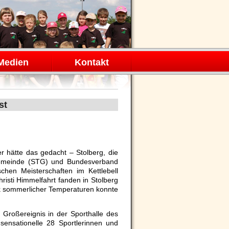
Medien
Kontakt
st
r hätte das gedacht – Stolberg, die
ngemeinde (STG) und Bundesverband
chen Meisterschaften im Kettlebell
isti Himmelfahrt fanden in Stolberg
nk sommerlicher Temperaturen konnte
Großereignis in der Sporthalle des
ensationelle 28 Sportlerinnen und