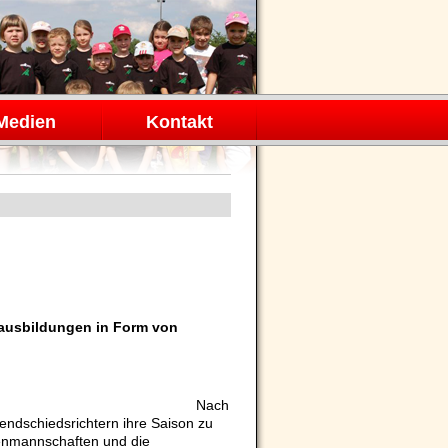
Medien
Kontakt
rausbildungen in Form von
an: Nach
endschiedsrichtern ihre Saison zu
renmannschaften und die