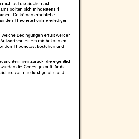
h mich auf die Suche nach
ams sollten sich mindestens 4
hausen. Da kämen erhebliche
n den Theorieteil online erledigen
 welche Bedingungen erfüllt werden
 Antwort von einem mir bekannten
er den Theorietest bestehen und
srichterinnen zurück, die eigentlich
 wurden die Codes gekauft für die
Schiris von mir durchgeführt und