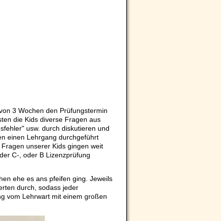
 von 3 Wochen den Prüfungstermin
ten die Kids diverse Fragen aus
sfehler" usw. durch diskutieren und
ten einen Lehrgang durchgeführt
e Fragen unserer Kids gingen weit
der C-, oder B Lizenzprüfung
en ehe es ans pfeifen ging. Jeweils
tierten durch, sodass jeder
ng vom Lehrwart mit einem großen