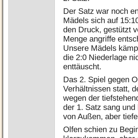
Der Satz war noch en
Mädels sich auf 15:1
den Druck, gestützt 
Menge angriffe entsc
Unsere Mädels kämpft
die 2:0 Niederlage ni
enttäuscht.
Das 2. Spiel gegen O
Verhältnissen statt, 
wegen der tiefstehen
der 1. Satz sang und 
von Außen, aber tief
Olfen schien zu Begi