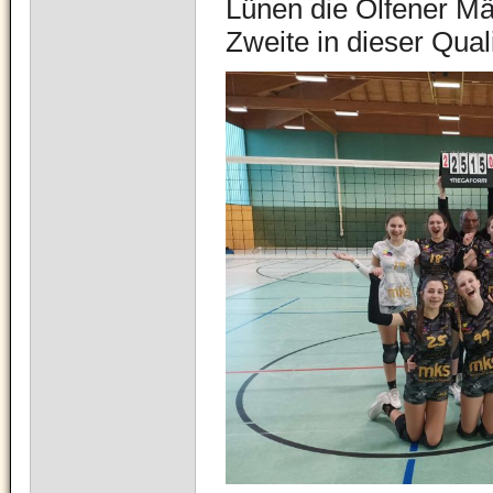
Lünen die Olfener M
Zweite in dieser Qua