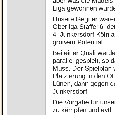
aber was die Mädels p
Liga gewonnen wurd
Unsere Gegner waren
Oberliga Staffel 6, d
4. Junkersdorf Köln a
großem Potential.
Bei einer Quali werde
parallel gespielt, so
Muss. Der Spielplan w
Platzierung in den OL
Lünen, dann gegen d
Junkersdorf.
Die Vorgabe für unse
zu kämpfen und evtl. 