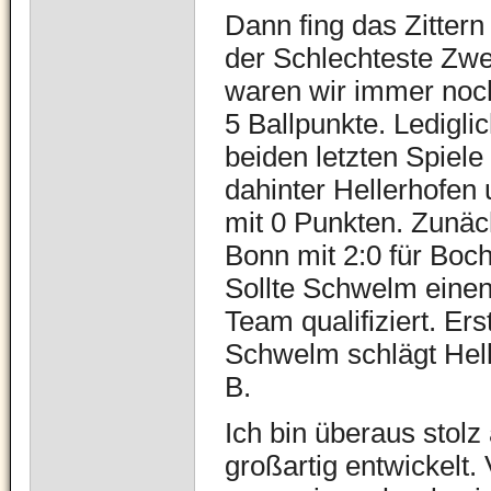
Dann fing das Zitter
der Schlechteste Zwe
waren wir immer noch
5 Ballpunkte. Ledigli
beiden letzten Spiele
dahinter Hellerhofe
mit 0 Punkten. Zunäc
Bonn mit 2:0 für Bocho
Sollte Schwelm einen
Team qualifiziert. Er
Schwelm schlägt Helle
B.
Ich bin überaus stolz
großartig entwickelt.