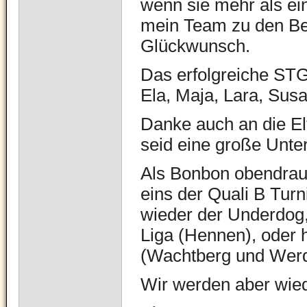
wenn sie mehr als ei
mein Team zu den Be
Glückwunsch.
Das erfolgreiche STG
Ela, Maja, Lara, Susa
Danke auch an die El
seid eine große Unte
Als Bonbon obendrauf
eins der Quali B Turn
wieder der Underdo
Liga (Hennen), oder 
(Wachtberg und Wer
Wir werden aber wied