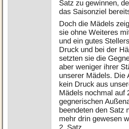
Satz zu gewinnen, de
das Saisonziel bereits
Doch die Mädels zeig
sie ohne Weiteres mi
und ein gutes Steller
Druck und bei der Hä
setzten sie die Gegne
aber weniger ihrer St
unserer Mädels. Die
kein Druck aus unser
Mädels nochmal auf 20
gegnerischen Außena
beendeten den Satz m
mehr drin gewesen wä
2. Satz.