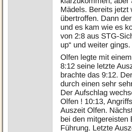
klarzukommen, aber 
Mädels. Bereits jetz
übertroffen. Dann der
und es kam wie es k
von 2:8 aus STG-Sic
up“ und weiter gings.
Olfen legte mit einem
8:12 seine letzte Ausz
brachte das 9:12. Der
durch einen sehr seh
Der Aufschlag wechse
Olfen ! 10:13, Angriff
Auszeit Olfen. Nächs
bei den mitgereisten
Führung. Letzte Ausze