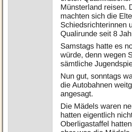
Münsterland reisen. 
machten sich die Elt
Schiedsrichterinnen 
Qualirunde seit 8 Jah
Samstags hatte es no
würde, denn wegen 
sämtliche Jugendspie
Nun gut, sonntags wa
die Autobahnen weitg
angesagt.
Die Mädels waren ner
hatten eigentlich nich
Oberligastaffel hatte