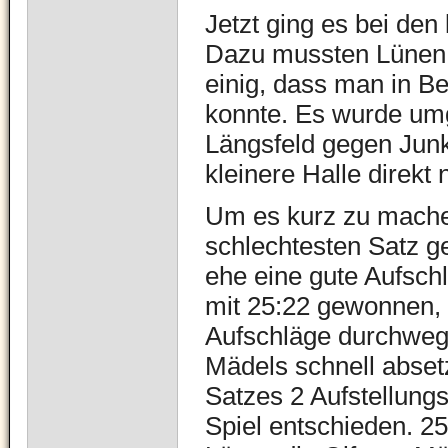
Jetzt ging es bei den
Dazu mussten Lünen u
einig, dass man in Be
konnte. Es wurde umg
Längsfeld gegen Junk
kleinere Halle direkt
Um es kurz zu machen
schlechtesten Satz g
ehe eine gute Aufsch
mit 25:22 gewonnen, 
Aufschläge durchweg 
Mädels schnell abset
Satzes 2 Aufstellungs
Spiel entschieden. 25