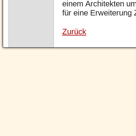
einem Architekten um
für eine Erweiterung 
Zurück
Navigation
überspringen