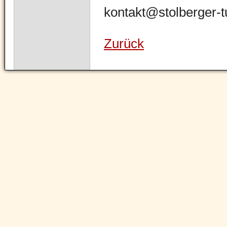
kontakt@stolberger-
Zurück
Navigation
überspringen