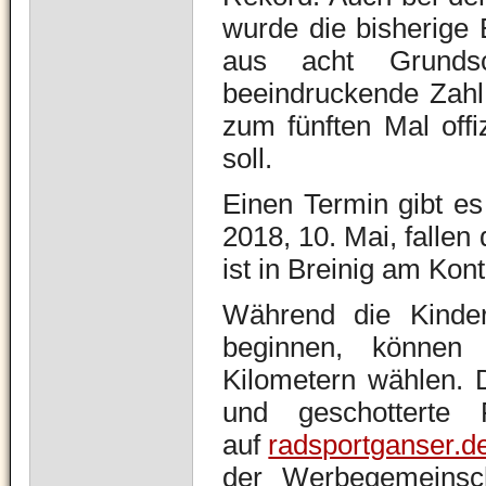
wurde die bisherige
aus acht Grundsc
beeindruckende Zahl
zum fünften Mal offi
soll.
Einen Termin gibt es
2018, 10. Mai, fallen
ist in Breinig am Kon
Während die Kinder
beginnen, können
Kilometern wählen. D
und geschotterte 
auf
radsportganser.d
der Werbegemeinsch