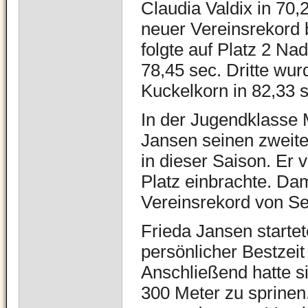
Claudia Valdix in 70,
neuer Vereinsrekord 
folgte auf Platz 2 Na
78,45 sec. Dritte wur
Kuckelkorn in 82,33 
In der Jugendklasse M
Jansen seinen zweite
in dieser Saison. Er 
Platz einbrachte. Dam
Vereinsrekord von Se
Frieda Jansen startet
persönlicher Bestzeit
Anschließend hatte si
300 Meter zu sprinen.