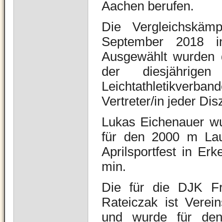
Aachen berufen.
Die Vergleichskäm
September 2018 in
Ausgewählt wurden 
der diesjährig
Leichtathletikverb
Vertreter/in jeder Di
Lukas Eichenauer wu
für den 2000 m Lauf
Aprilsportfest in Er
min.
Die für die DJK Fr
Rateiczak ist Verei
und wurde für den