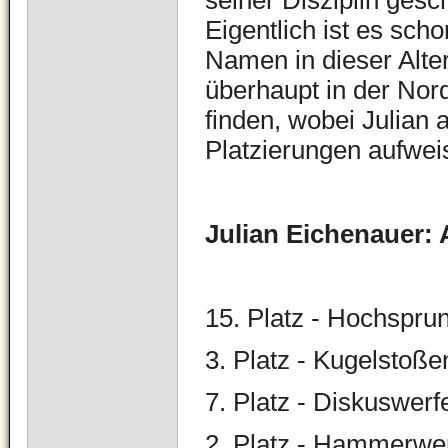
seiner Disziplin gesch
Eigentlich ist es scho
Namen in dieser Alte
überhaupt in der Nord
finden, wobei Julian a
Platzierungen aufwei
Julian Eichenauer: 
15. Platz - Hochspru
3. Platz - Kugelstoße
7. Platz - Diskuswerf
2. Platz - Hammerwe