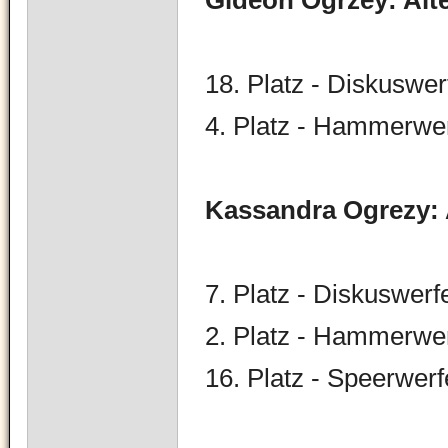
Gid
eon Ogrzey: Alt
18. Platz - Diskuswe
4. Platz - Hammerwe
Kassandra Ogrezy: 
7. Platz - Diskuswerf
2. Platz - Hammerwe
16. Platz - Speerwer