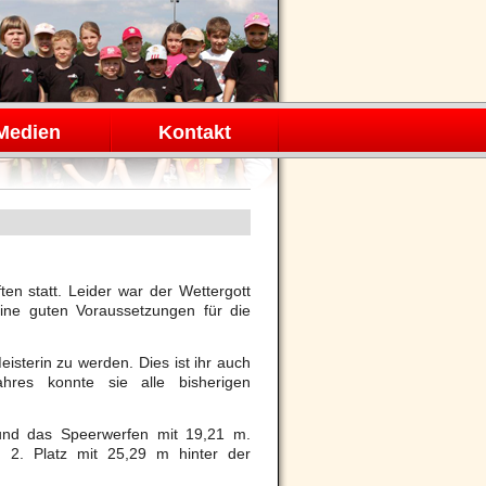
Medien
Kontakt
en statt. Leider war der Wettergott
eine guten Voraussetzungen für die
sterin zu werden. Dies ist ihr auch
hres konnte sie alle bisherigen
und das Speerwerfen mit 19,21 m.
en 2. Platz mit 25,29 m
hinter der