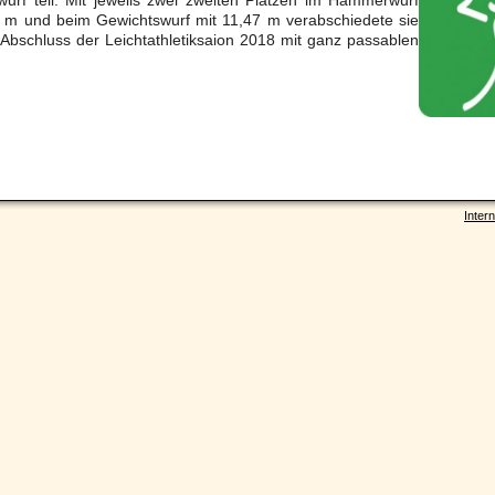
urf teil. Mit jeweils zwei zweiten Plätzen im Hammerwurf
7 m und beim Gewichtswurf mit 11,47 m verabschiedete sie
Abschluss der Leichtathletiksaion 2018 mit ganz passablen
Intern