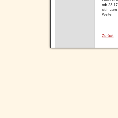
Gewichtsw
mit 28,1
sich zum 
Weiten.
Zurück
Navigation
überspringen