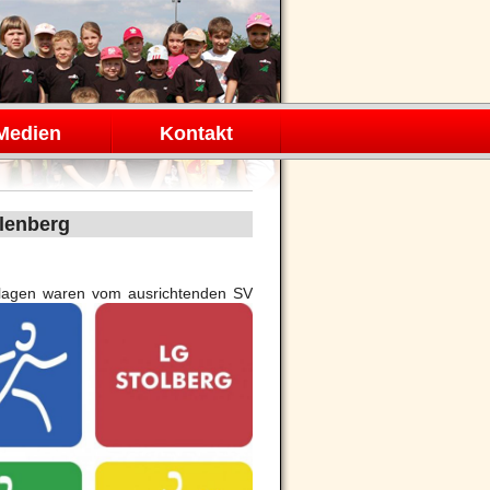
Medien
Kontakt
alenberg
nlagen waren vom ausrichtenden SV