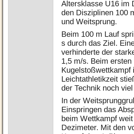
Altersklasse U16 im 
den Disziplinen 100 
und Weitsprung.
Beim 100 m Lauf sprin
s durch das Ziel. Ein
verhinderte der star
1,5 m/s. Beim ersten
Kugelstoßwettkampf i
Leichtathletikzeit sti
der Technik noch viel
In der Weitsprunggru
Einspringen das Abspr
beim Wettkampf weit 
Dezimeter. Mit den v