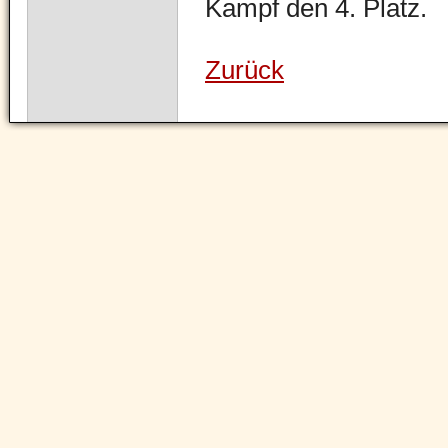
Kampf den 4. Platz.
Zurück
Navigation
überspringen